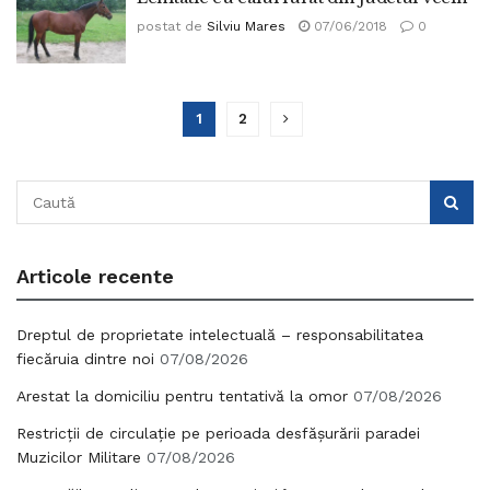
postat de
Silviu Mares
07/06/2018
0
1
2
Articole recente
Dreptul de proprietate intelectuală – responsabilitatea
fiecăruia dintre noi
07/08/2026
Arestat la domiciliu pentru tentativă la omor
07/08/2026
Restricții de circulație pe perioada desfășurării paradei
Muzicilor Militare
07/08/2026