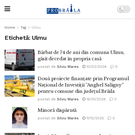
Home
Tag
Ulmu
Etichetă:
Ulmu
Bărbat de 74 de ani din comuna Ulmu,
găsit decedat în propria casă
postat de
Silviu Mares
10/02/2026
0
Două proiecte finanțate prin Programul
Național de Investiții ”Anghel Saligny”
pentru comune din județul Brăila
postat de
Silviu Mares
16/01/2026
0
Minoră dispărută
postat de
Silviu Mares
11/12/2025
0