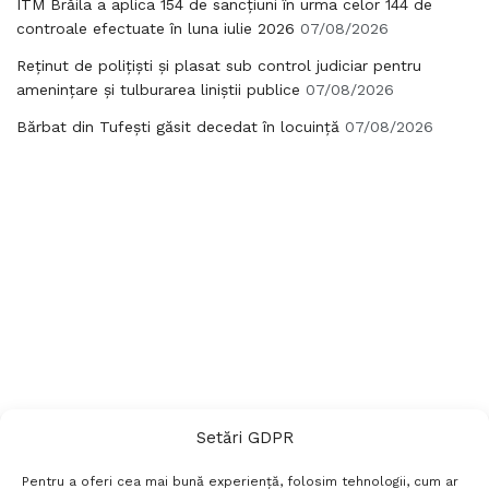
ITM Brăila a aplica 154 de sancțiuni în urma celor 144 de
controale efectuate în luna iulie 2026
07/08/2026
Reținut de polițiști și plasat sub control judiciar pentru
amenințare și tulburarea liniștii publice
07/08/2026
Bărbat din Tufești găsit decedat în locuință
07/08/2026
Setări GDPR
Pentru a oferi cea mai bună experiență, folosim tehnologii, cum ar