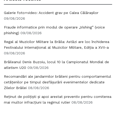
Galerie foto+video: Accident grav pe Calea Călărașilor
09/08/2026
Fraude informatice prin modul de operare „Vishing” (voice
phishing)
09/08/2026
Regal al Muzicilor Militare la Brăila: Astăzi are loc închiderea
Festivalului Internațional al Muzicilor Militare, Ediția a XVII-a
09/08/2026
Brăileanul Denis Buzoiu, locul 10 la Campionatul Mondial de
atletism U20
09/08/2026
Recomandări ale jandarmilor brăileni pentru comportamentul
cetățenilor pe timpul desfășurării evenimentelor dedicate
Zilelor Brăilei
08/08/2026
Reținut de polițiști și apoi arestat preventiv pentru comiterea
mai multor infracțiuni la regimul rutier
08/08/2026