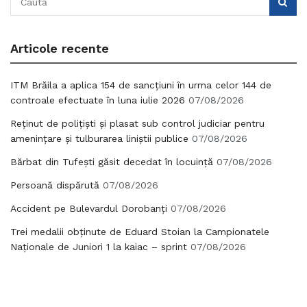
Articole recente
ITM Brăila a aplica 154 de sancțiuni în urma celor 144 de
controale efectuate în luna iulie 2026
07/08/2026
Reținut de polițiști și plasat sub control judiciar pentru
amenințare și tulburarea liniștii publice
07/08/2026
Bărbat din Tufești găsit decedat în locuință
07/08/2026
Persoană dispărută
07/08/2026
Accident pe Bulevardul Dorobanți
07/08/2026
Trei medalii obținute de Eduard Stoian la Campionatele
Naționale de Juniori 1 la kaiac – sprint
07/08/2026