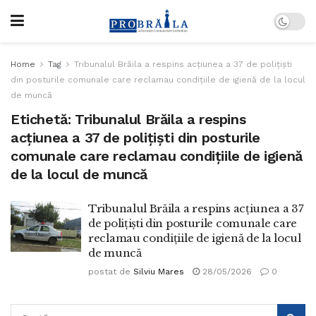
Home
Tag
Tribunalul Brăila a respins acțiunea a 37 de polițiști
din posturile comunale care reclamau condițiile de igienă de la locul
de muncă
Etichetă:
Tribunalul Brăila a respins
acțiunea a 37 de polițiști din posturile
comunale care reclamau condițiile de igienă
de la locul de muncă
Tribunalul Brăila a respins acțiunea a 37
de polițiști din posturile comunale care
reclamau condițiile de igienă de la locul
de muncă
postat de
Silviu Mares
28/05/2026
0