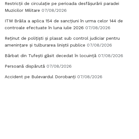
Restricții de circulație pe perioada desfășurării paradei
Muzicilor Militare
07/08/2026
ITM Brăila a aplica 154 de sancțiuni în urma celor 144 de
controale efectuate în luna iulie 2026
07/08/2026
Reținut de polițiști și plasat sub control judiciar pentru
amenințare și tulburarea liniștii publice
07/08/2026
Bărbat din Tufești găsit decedat în locuință
07/08/2026
Persoană dispărută
07/08/2026
Accident pe Bulevardul Dorobanți
07/08/2026