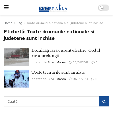
Home
Tag
Toate drumurile nationale si judetene sunt inchise
Etichetă:
Toate drumurile nationale si
judetene sunt inchise
Localități fără curent electric. Codul
rosu prelungit
postat de
Silviu Mares
06/01/2017
0
Toate trenurile sunt anulate
postat de
Silviu Mares
29/01/2014
0