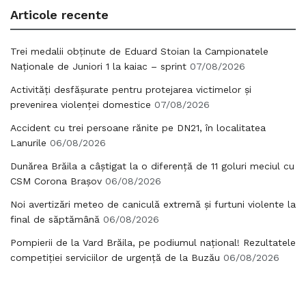
Articole recente
Trei medalii obținute de Eduard Stoian la Campionatele
Naționale de Juniori 1 la kaiac – sprint
07/08/2026
Activități desfășurate pentru protejarea victimelor și
prevenirea violenței domestice
07/08/2026
Accident cu trei persoane rănite pe DN21, în localitatea
Lanurile
06/08/2026
Dunărea Brăila a câștigat la o diferență de 11 goluri meciul cu
CSM Corona Brașov
06/08/2026
Noi avertizări meteo de caniculă extremă și furtuni violente la
final de săptămână
06/08/2026
Pompierii de la Vard Brăila, pe podiumul național! Rezultatele
competiției serviciilor de urgență de la Buzău
06/08/2026