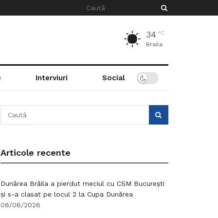
34
°C
Braila
e
Interviuri
Social
Articole recente
Dunărea Brăila a pierdut meciul cu CSM București
și s-a clasat pe locul 2 la Cupa Dunărea
08/08/2026