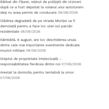
Bărbat din Făurei, reținut de polițiștii din Urziceni
după ce a fost depistat la volanul unui autoturism
deși nu avea permis de conducere
08/08/2026
Clădirea degradată de pe strada Mioriței va fi
demolată pentru a face loc unei noi parcări
rezidențiale
08/08/2026
Sâmbătă, 8 august, are loc deschiderea unuia
dintre cele mai importante evenimente dedicate
muzicii militare
08/08/2026
Dreptul de proprietate intelectuală –
responsabilitatea fiecăruia dintre noi
07/08/2026
Arestat la domiciliu pentru tentativă la omor
07/08/2026