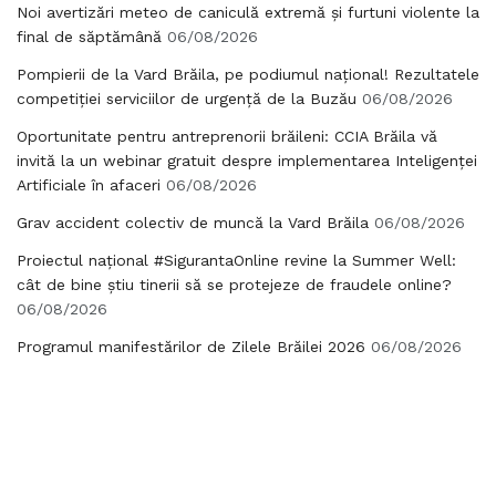
Noi avertizări meteo de caniculă extremă și furtuni violente la
final de săptămână
06/08/2026
Pompierii de la Vard Brăila, pe podiumul național! Rezultatele
competiției serviciilor de urgență de la Buzău
06/08/2026
Oportunitate pentru antreprenorii brăileni: CCIA Brăila vă
invită la un webinar gratuit despre implementarea Inteligenței
Artificiale în afaceri
06/08/2026
Grav accident colectiv de muncă la Vard Brăila
06/08/2026
Proiectul național #SigurantaOnline revine la Summer Well:
cât de bine știu tinerii să se protejeze de fraudele online?
06/08/2026
Programul manifestărilor de Zilele Brăilei 2026
06/08/2026