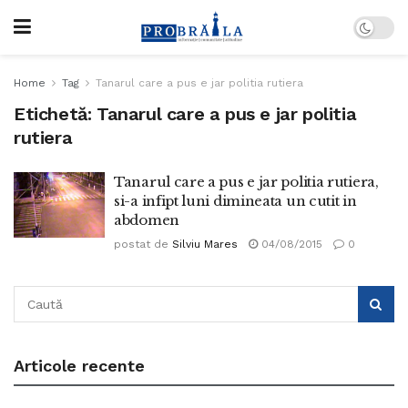
Home
Tag
Tanarul care a pus e jar politia rutiera
Etichetă:
Tanarul care a pus e jar politia
rutiera
Tanarul care a pus e jar politia rutiera,
si-a infipt luni dimineata un cutit in
abdomen
postat de
Silviu Mares
04/08/2015
0
Articole recente