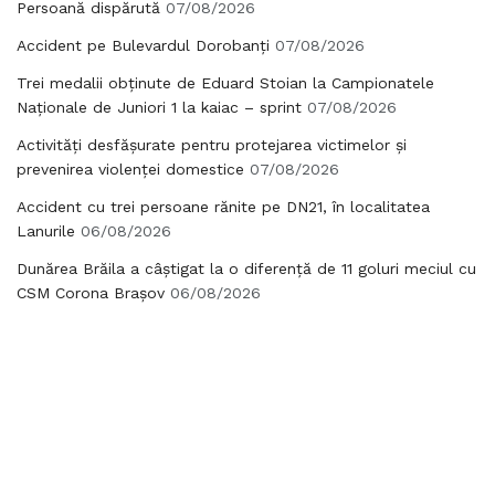
Persoană dispărută
07/08/2026
Accident pe Bulevardul Dorobanți
07/08/2026
Trei medalii obținute de Eduard Stoian la Campionatele
Naționale de Juniori 1 la kaiac – sprint
07/08/2026
Activități desfășurate pentru protejarea victimelor și
prevenirea violenței domestice
07/08/2026
Accident cu trei persoane rănite pe DN21, în localitatea
Lanurile
06/08/2026
Dunărea Brăila a câștigat la o diferență de 11 goluri meciul cu
CSM Corona Brașov
06/08/2026