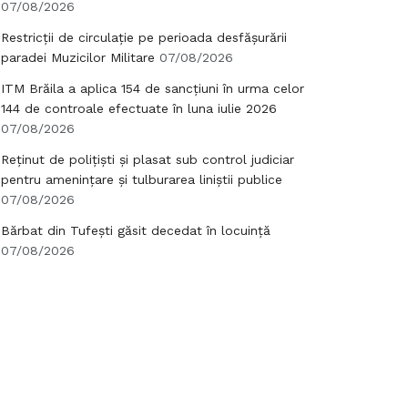
07/08/2026
Restricții de circulație pe perioada desfășurării
paradei Muzicilor Militare
07/08/2026
ITM Brăila a aplica 154 de sancțiuni în urma celor
144 de controale efectuate în luna iulie 2026
07/08/2026
Reținut de polițiști și plasat sub control judiciar
pentru amenințare și tulburarea liniștii publice
07/08/2026
Bărbat din Tufești găsit decedat în locuință
07/08/2026