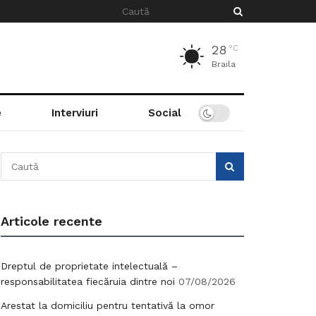
28
°C
Braila
e
Interviuri
Social
Articole recente
Dreptul de proprietate intelectuală –
responsabilitatea fiecăruia dintre noi
07/08/2026
Arestat la domiciliu pentru tentativă la omor