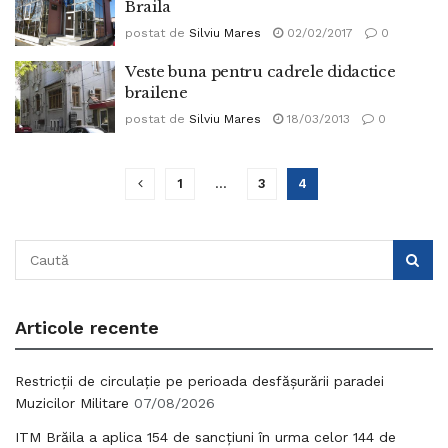
Braila
postat de
Silviu Mares
02/02/2017
0
Veste buna pentru cadrele didactice
brailene
postat de
Silviu Mares
18/03/2013
0
1
…
3
4
Articole recente
Restricții de circulație pe perioada desfășurării paradei
Muzicilor Militare
07/08/2026
ITM Brăila a aplica 154 de sancțiuni în urma celor 144 de