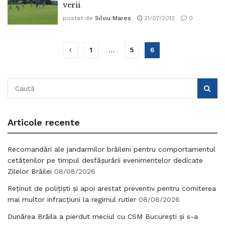
verii
postat de
Silviu Mares
21/07/2013
0
1
…
5
6
Articole recente
Recomandări ale jandarmilor brăileni pentru comportamentul
cetățenilor pe timpul desfășurării evenimentelor dedicate
Zilelor Brăilei
08/08/2026
Reținut de polițiști și apoi arestat preventiv pentru comiterea
mai multor infracțiuni la regimul rutier
08/08/2026
Dunărea Brăila a pierdut meciul cu CSM București și s-a