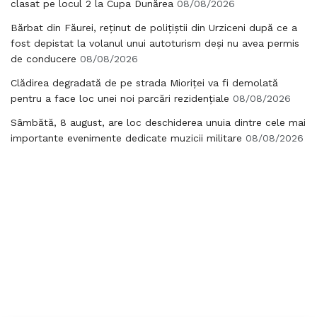
clasat pe locul 2 la Cupa Dunărea
08/08/2026
Bărbat din Făurei, reținut de polițiștii din Urziceni după ce a
fost depistat la volanul unui autoturism deși nu avea permis
de conducere
08/08/2026
Clădirea degradată de pe strada Mioriței va fi demolată
pentru a face loc unei noi parcări rezidențiale
08/08/2026
Sâmbătă, 8 august, are loc deschiderea unuia dintre cele mai
importante evenimente dedicate muzicii militare
08/08/2026