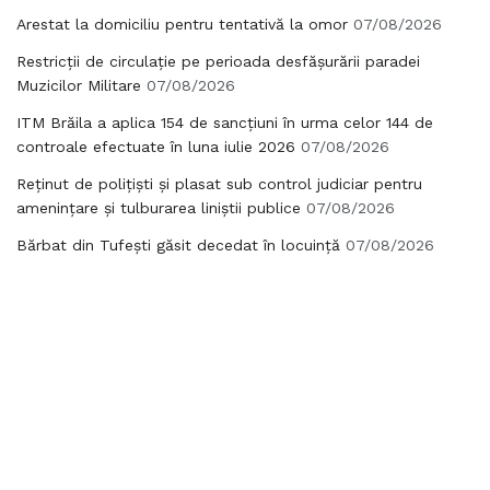
Arestat la domiciliu pentru tentativă la omor
07/08/2026
Restricții de circulație pe perioada desfășurării paradei
Muzicilor Militare
07/08/2026
ITM Brăila a aplica 154 de sancțiuni în urma celor 144 de
controale efectuate în luna iulie 2026
07/08/2026
Reținut de polițiști și plasat sub control judiciar pentru
amenințare și tulburarea liniștii publice
07/08/2026
Bărbat din Tufești găsit decedat în locuință
07/08/2026