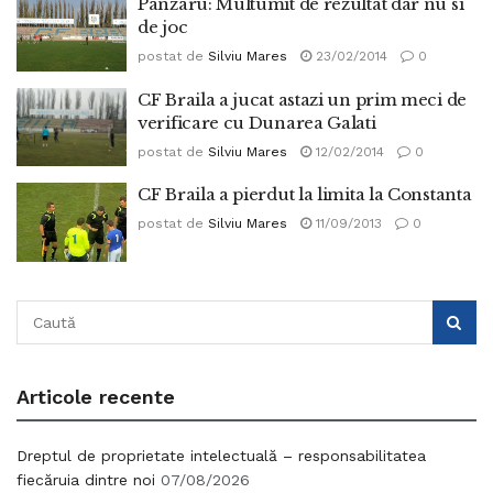
Panzaru: Multumit de rezultat dar nu si
de joc
postat de
Silviu Mares
23/02/2014
0
CF Braila a jucat astazi un prim meci de
verificare cu Dunarea Galati
postat de
Silviu Mares
12/02/2014
0
CF Braila a pierdut la limita la Constanta
postat de
Silviu Mares
11/09/2013
0
Articole recente
Dreptul de proprietate intelectuală – responsabilitatea
fiecăruia dintre noi
07/08/2026