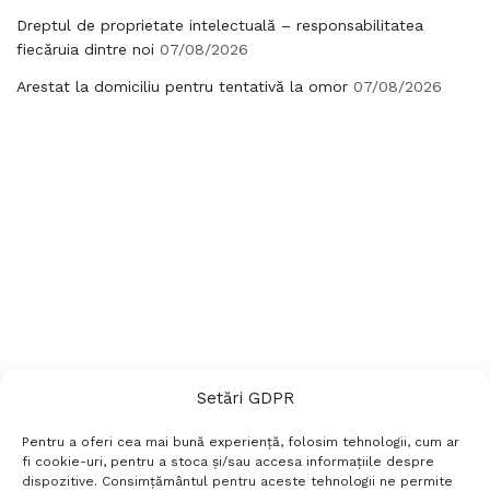
Dreptul de proprietate intelectuală – responsabilitatea
fiecăruia dintre noi
07/08/2026
Arestat la domiciliu pentru tentativă la omor
07/08/2026
Setări GDPR
Pentru a oferi cea mai bună experiență, folosim tehnologii, cum ar
fi cookie-uri, pentru a stoca și/sau accesa informațiile despre
dispozitive. Consimțământul pentru aceste tehnologii ne permite