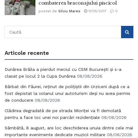
combaterea braconajului piscicol
postat de
Silviu Mares
11/05/2017
0
Articole recente
Dunărea Brăila a pierdut meciul cu CSM București și s-a
clasat pe locul 2 la Cupa Dunărea
08/08/2026
Bărbat din Făurei, reținut de polițiștii din Urziceni după ce a
fost depistat la volanul unui autoturism deși nu avea permis
de conducere
08/08/2026
Clădirea degradată de pe strada Mioriței va fi demolată
pentru a face loc unei noi parcări rezidențiale
08/08/2026
Sâmbătă, 8 august, are loc deschiderea unuia dintre cele mai
importante evenimente dedicate muzicii militare
08/08/2026