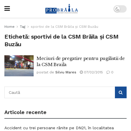
Home
Tag
sportivi de la CSM Brăila și CSM Buzău
Etichetă:
sportivi de la CSM Brăila și CSM
Buzău
Meciuri de pregatire pentru pugilistii de
la CSM Braila
postat de
Silviu Mares
07/02/2015
0
Articole recente
Accident cu trei persoane rănite pe DN21, în localitatea