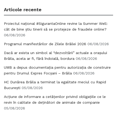
Articole recente
Proiectul național #SigurantaOnline revine la Summer Well:
cât de bine știu tinerii să se protejeze de fraudele online?
06/08/2026
Programul manifestărilor de Zilele Brăilei 2026
06/08/2026
Dacă ar exista un simbol al “dezvoltării” actuale a orașului
Brăila, acela ar fi, fără îndoială, bordura
06/08/2026
UMB a depus documentația pentru autorizația de construire
pentru Drumul Expres Focșani – Brăila
06/08/2026
HC Dunărea Brăila a terminat la egalitate meciul cu Rapid
București
05/08/2026
Acțiune de informare a cetățenilor privind obligațiile ce le
revin în calitate de deținători de animale de companie
05/08/2026