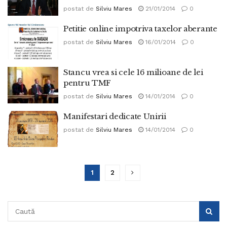
postat de
Silviu Mares
21/01/2014
0
Petitie online impotriva taxelor aberante
postat de
Silviu Mares
16/01/2014
0
Stancu vrea si cele 16 milioane de lei
pentru TMF
postat de
Silviu Mares
14/01/2014
0
Manifestari dedicate Unirii
postat de
Silviu Mares
14/01/2014
0
1
2