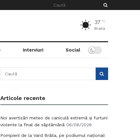
37
°C
Braila
e
Interviuri
Social
Articole recente
Noi avertizări meteo de caniculă extremă și furtuni
violente la final de săptămână
06/08/2026
Pompierii de la Vard Brăila, pe podiumul național!