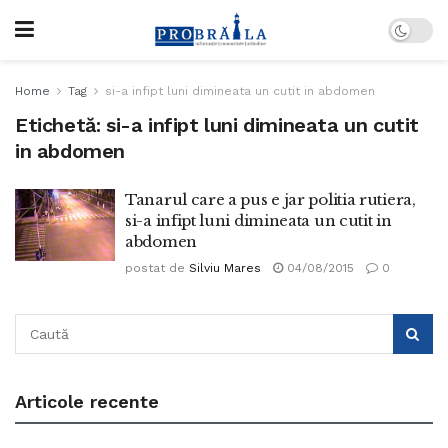
Home
Tag
si-a infipt luni dimineata un cutit in abdomen
Etichetă:
si-a infipt luni dimineata un cutit
in abdomen
Tanarul care a pus e jar politia rutiera,
si-a infipt luni dimineata un cutit in
abdomen
postat de
Silviu Mares
04/08/2015
0
Articole recente