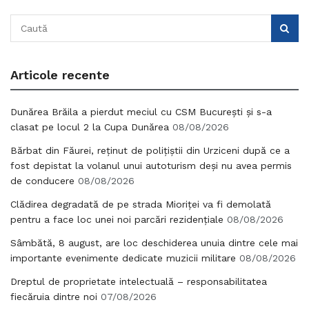
Articole recente
Dunărea Brăila a pierdut meciul cu CSM București și s-a
clasat pe locul 2 la Cupa Dunărea
08/08/2026
Bărbat din Făurei, reținut de polițiștii din Urziceni după ce a
fost depistat la volanul unui autoturism deși nu avea permis
de conducere
08/08/2026
Clădirea degradată de pe strada Mioriței va fi demolată
pentru a face loc unei noi parcări rezidențiale
08/08/2026
Sâmbătă, 8 august, are loc deschiderea unuia dintre cele mai
importante evenimente dedicate muzicii militare
08/08/2026
Dreptul de proprietate intelectuală – responsabilitatea
fiecăruia dintre noi
07/08/2026