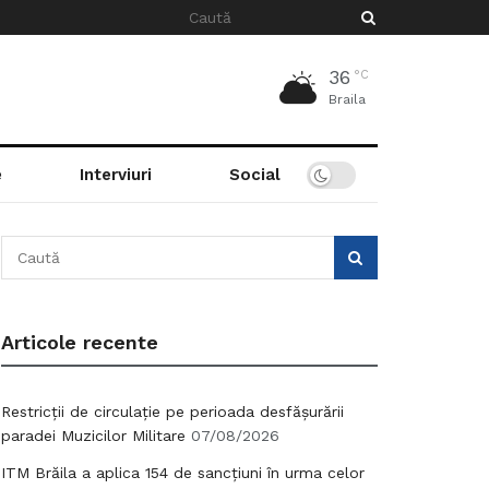
36
°C
Braila
e
Interviuri
Social
Articole recente
Restricții de circulație pe perioada desfășurării
paradei Muzicilor Militare
07/08/2026
ITM Brăila a aplica 154 de sancțiuni în urma celor