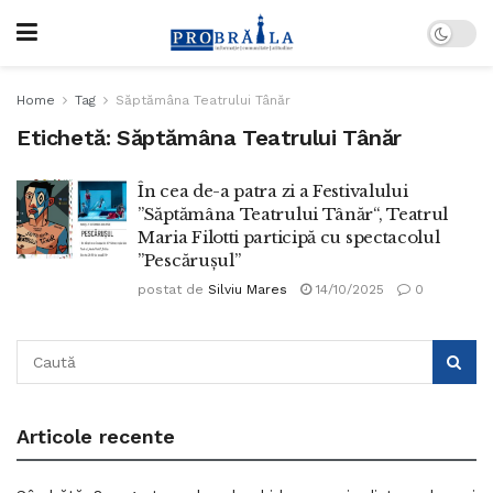
Home
Tag
Săptămâna Teatrului Tânăr
Etichetă:
Săptămâna Teatrului Tânăr
În cea de-a patra zi a Festivalului
”Săptămâna Teatrului Tânăr“, Teatrul
Maria Filotti participă cu spectacolul
”Pescărușul”
postat de
Silviu Mares
14/10/2025
0
Articole recente