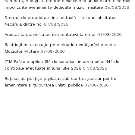
Sâmbătă, 8 august, are loc deschiderea unuia dintre cele mai
importante evenimente dedicate muzicii militare
08/08/2026
Dreptul de proprietate intelectuală – responsabilitatea
fiecăruia dintre noi
07/08/2026
Arestat la domiciliu pentru tentativă la omor
07/08/2026
Restricții de circulație pe perioada desfășurării paradei
Muzicilor Militare
07/08/2026
ITM Brăila a aplica 154 de sancțiuni în urma celor 144 de
controale efectuate în luna iulie 2026
07/08/2026
Reținut de polițiști și plasat sub control judiciar pentru
amenințare și tulburarea liniștii publice
07/08/2026