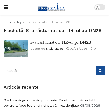
Home
Tag
S-a răsturnat cu TIR-ul pe DN2B
Etichetă:
S-a răsturnat cu TIR-ul pe DN2B
S-a răsturnat cu TIR-ul pe DN2B
postat de
Silviu Mares
02/06/2026
0
Articole recente
Clădirea degradată de pe strada Mioriței va fi demolată
pentru a face loc unei noi parcări rezidențiale
08/08/2026