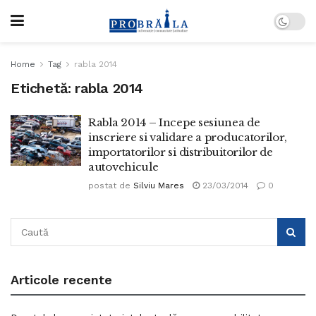
Home
Tag
rabla 2014
Etichetă:
rabla 2014
Rabla 2014 – Incepe sesiunea de
inscriere si validare a producatorilor,
importatorilor si distribuitorilor de
autovehicule
postat de
Silviu Mares
23/03/2014
0
Articole recente