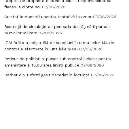
Dreptul de proprietate intelectuală – responsabilitatea
fiecăruia dintre noi
07/08/2026
Arestat la domiciliu pentru tentativă la omor
07/08/2026
Restricții de circulație pe perioada desfășurării paradei
Muzicilor Militare
07/08/2026
ITM Brăila a aplica 154 de sancțiuni în urma celor 144 de
controale efectuate în luna iulie 2026
07/08/2026
Reținut de polițiști și plasat sub control judiciar pentru
amenințare și tulburarea liniștii publice
07/08/2026
Bărbat din Tufești găsit decedat în locuință
07/08/2026