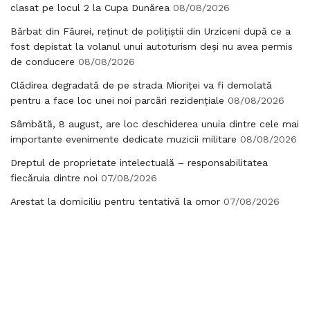
clasat pe locul 2 la Cupa Dunărea
08/08/2026
Bărbat din Făurei, reținut de polițiștii din Urziceni după ce a
fost depistat la volanul unui autoturism deși nu avea permis
de conducere
08/08/2026
Clădirea degradată de pe strada Mioriței va fi demolată
pentru a face loc unei noi parcări rezidențiale
08/08/2026
Sâmbătă, 8 august, are loc deschiderea unuia dintre cele mai
importante evenimente dedicate muzicii militare
08/08/2026
Dreptul de proprietate intelectuală – responsabilitatea
fiecăruia dintre noi
07/08/2026
Arestat la domiciliu pentru tentativă la omor
07/08/2026