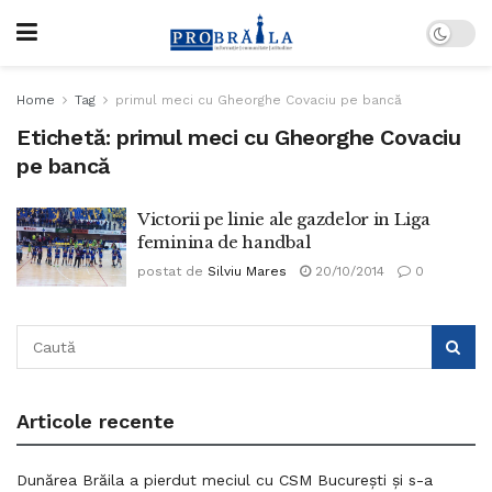
Home
Tag
primul meci cu Gheorghe Covaciu pe bancă
Etichetă:
primul meci cu Gheorghe Covaciu
pe bancă
Victorii pe linie ale gazdelor in Liga
feminina de handbal
postat de
Silviu Mares
20/10/2014
0
Articole recente
Dunărea Brăila a pierdut meciul cu CSM București și s-a