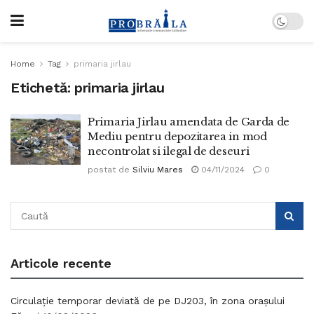
Home
Tag
primaria jirlau
Etichetă:
primaria jirlau
Primaria Jirlau amendata de Garda de
Mediu pentru depozitarea in mod
necontrolat si ilegal de deseuri
postat de
Silviu Mares
04/11/2024
0
Articole recente
Circulație temporar deviată de pe DJ203, în zona orașului