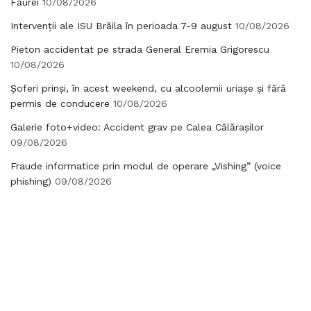
Făurei
10/08/2026
Intervenții ale ISU Brăila în perioada 7-9 august
10/08/2026
Pieton accidentat pe strada General Eremia Grigorescu
10/08/2026
Șoferi prinși, în acest weekend, cu alcoolemii uriașe și fără
permis de conducere
10/08/2026
Galerie foto+video: Accident grav pe Calea Călărașilor
09/08/2026
Fraude informatice prin modul de operare „Vishing” (voice
phishing)
09/08/2026