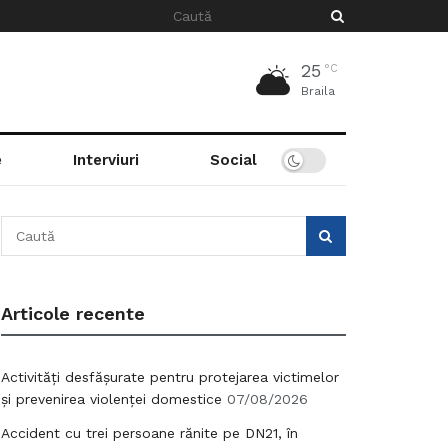
25
°C
Braila
e
Interviuri
Social
Articole recente
Activități desfășurate pentru protejarea victimelor
și prevenirea violenței domestice
07/08/2026
Accident cu trei persoane rănite pe DN21, în