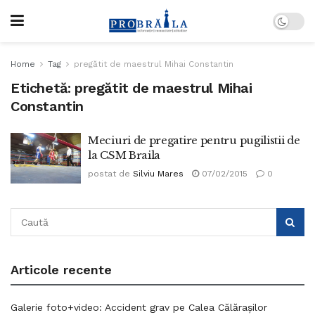
Home
Tag
pregătit de maestrul Mihai Constantin
Etichetă:
pregătit de maestrul Mihai
Constantin
Meciuri de pregatire pentru pugilistii de
la CSM Braila
postat de
Silviu Mares
07/02/2015
0
Articole recente
Galerie foto+video: Accident grav pe Calea Călărașilor