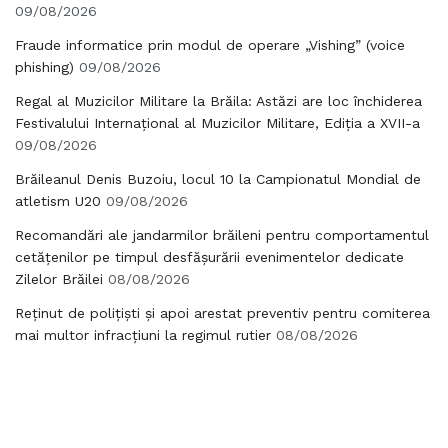
09/08/2026
Fraude informatice prin modul de operare „Vishing” (voice
phishing)
09/08/2026
Regal al Muzicilor Militare la Brăila: Astăzi are loc închiderea
Festivalului Internațional al Muzicilor Militare, Ediția a XVII-a
09/08/2026
Brăileanul Denis Buzoiu, locul 10 la Campionatul Mondial de
atletism U20
09/08/2026
Recomandări ale jandarmilor brăileni pentru comportamentul
cetățenilor pe timpul desfășurării evenimentelor dedicate
Zilelor Brăilei
08/08/2026
Reținut de polițiști și apoi arestat preventiv pentru comiterea
mai multor infracțiuni la regimul rutier
08/08/2026