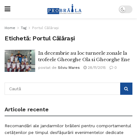
Home
Tag
Portul Călăraşi
Etichetă:
Portul Călăraşi
In decembrie au loc turneele zonale la
trofeele Gheorghe Ola si Gheorghe Ene
postat de
Silviu Mares
28/11/2015
0
Articole recente
Recomandări ale jandarmilor brăileni pentru comportamentul
cetățenilor pe timpul desfășurării evenimentelor dedicate