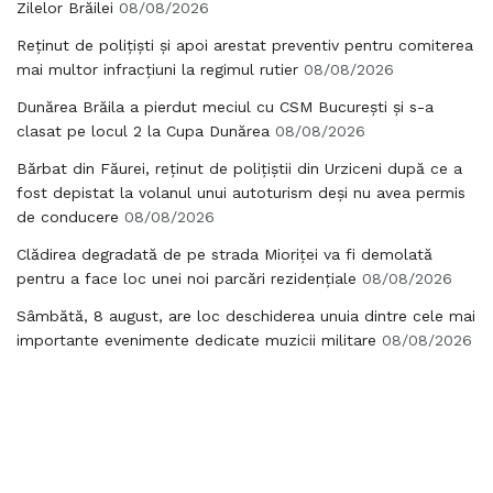
Zilelor Brăilei
08/08/2026
Reținut de polițiști și apoi arestat preventiv pentru comiterea
mai multor infracțiuni la regimul rutier
08/08/2026
Dunărea Brăila a pierdut meciul cu CSM București și s-a
clasat pe locul 2 la Cupa Dunărea
08/08/2026
Bărbat din Făurei, reținut de polițiștii din Urziceni după ce a
fost depistat la volanul unui autoturism deși nu avea permis
de conducere
08/08/2026
Clădirea degradată de pe strada Mioriței va fi demolată
pentru a face loc unei noi parcări rezidențiale
08/08/2026
Sâmbătă, 8 august, are loc deschiderea unuia dintre cele mai
importante evenimente dedicate muzicii militare
08/08/2026