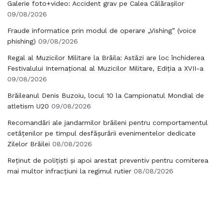
Galerie foto+video: Accident grav pe Calea Călărașilor
09/08/2026
Fraude informatice prin modul de operare „Vishing” (voice
phishing)
09/08/2026
Regal al Muzicilor Militare la Brăila: Astăzi are loc închiderea
Festivalului Internațional al Muzicilor Militare, Ediția a XVII-a
09/08/2026
Brăileanul Denis Buzoiu, locul 10 la Campionatul Mondial de
atletism U20
09/08/2026
Recomandări ale jandarmilor brăileni pentru comportamentul
cetățenilor pe timpul desfășurării evenimentelor dedicate
Zilelor Brăilei
08/08/2026
Reținut de polițiști și apoi arestat preventiv pentru comiterea
mai multor infracțiuni la regimul rutier
08/08/2026