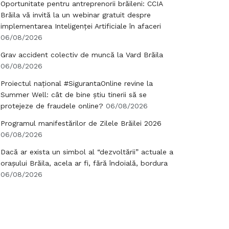
Oportunitate pentru antreprenorii brăileni: CCIA
Brăila vă invită la un webinar gratuit despre
implementarea Inteligenței Artificiale în afaceri
06/08/2026
Grav accident colectiv de muncă la Vard Brăila
06/08/2026
Proiectul național #SigurantaOnline revine la
Summer Well: cât de bine știu tinerii să se
protejeze de fraudele online?
06/08/2026
Programul manifestărilor de Zilele Brăilei 2026
06/08/2026
Dacă ar exista un simbol al “dezvoltării” actuale a
orașului Brăila, acela ar fi, fără îndoială, bordura
06/08/2026