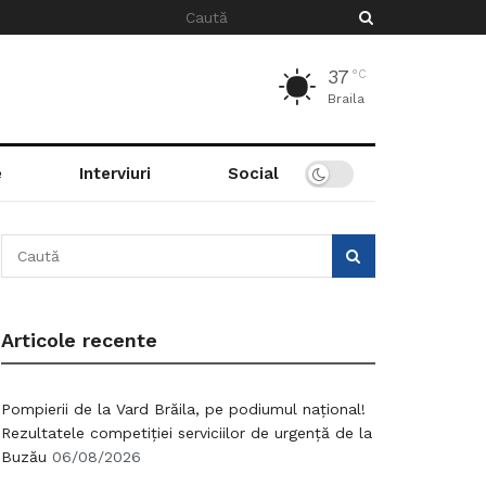
37
°C
Braila
e
Interviuri
Social
Articole recente
Pompierii de la Vard Brăila, pe podiumul național!
Rezultatele competiției serviciilor de urgență de la
Buzău
06/08/2026