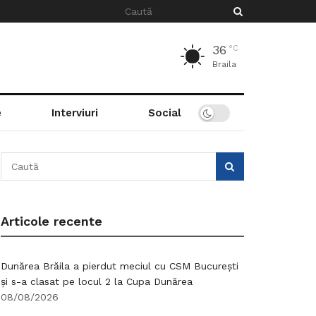
36
°C
Braila
e
Interviuri
Social
Articole recente
Dunărea Brăila a pierdut meciul cu CSM București
și s-a clasat pe locul 2 la Cupa Dunărea
08/08/2026