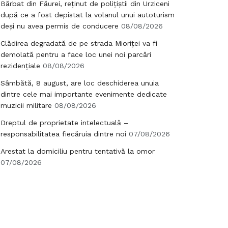
Bărbat din Făurei, reținut de polițiștii din Urziceni
după ce a fost depistat la volanul unui autoturism
deși nu avea permis de conducere
08/08/2026
Clădirea degradată de pe strada Mioriței va fi
demolată pentru a face loc unei noi parcări
rezidențiale
08/08/2026
Sâmbătă, 8 august, are loc deschiderea unuia
dintre cele mai importante evenimente dedicate
muzicii militare
08/08/2026
Dreptul de proprietate intelectuală –
responsabilitatea fiecăruia dintre noi
07/08/2026
Arestat la domiciliu pentru tentativă la omor
07/08/2026