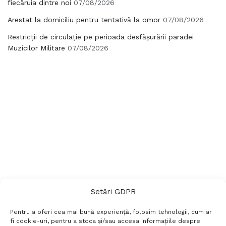
fiecăruia dintre noi
07/08/2026
Arestat la domiciliu pentru tentativă la omor
07/08/2026
Restricții de circulație pe perioada desfășurării paradei
Muzicilor Militare
07/08/2026
Setări GDPR
Pentru a oferi cea mai bună experiență, folosim tehnologii, cum ar
fi cookie-uri, pentru a stoca și/sau accesa informațiile despre