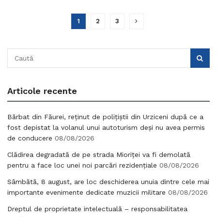
1
2
3
Articole recente
Bărbat din Făurei, reținut de polițiștii din Urziceni după ce a
fost depistat la volanul unui autoturism deși nu avea permis
de conducere
08/08/2026
Clădirea degradată de pe strada Mioriței va fi demolată
pentru a face loc unei noi parcări rezidențiale
08/08/2026
Sâmbătă, 8 august, are loc deschiderea unuia dintre cele mai
importante evenimente dedicate muzicii militare
08/08/2026
Dreptul de proprietate intelectuală – responsabilitatea