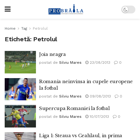
Home
Tag
Petrolul
Etichetă:
Petrolul
Joia neagra
postat de
Silviu Mares
23/08/2013
0
Romania neinvinsa in cupele europene
la fotbal
postat de
Silviu Mares
09/08/2013
0
Supercupa Romaniei la fotbal
postat de
Silviu Mares
10/07/2013
0
Liga 1: Steaua vs Ceahlaul, in prima