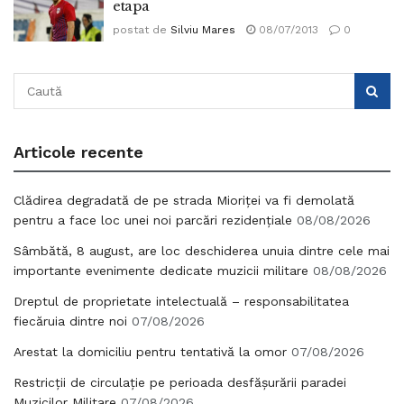
etapa
postat de
Silviu Mares
08/07/2013
0
Articole recente
Clădirea degradată de pe strada Mioriței va fi demolată
pentru a face loc unei noi parcări rezidențiale
08/08/2026
Sâmbătă, 8 august, are loc deschiderea unuia dintre cele mai
importante evenimente dedicate muzicii militare
08/08/2026
Dreptul de proprietate intelectuală – responsabilitatea
fiecăruia dintre noi
07/08/2026
Arestat la domiciliu pentru tentativă la omor
07/08/2026
Restricții de circulație pe perioada desfășurării paradei
Muzicilor Militare
07/08/2026