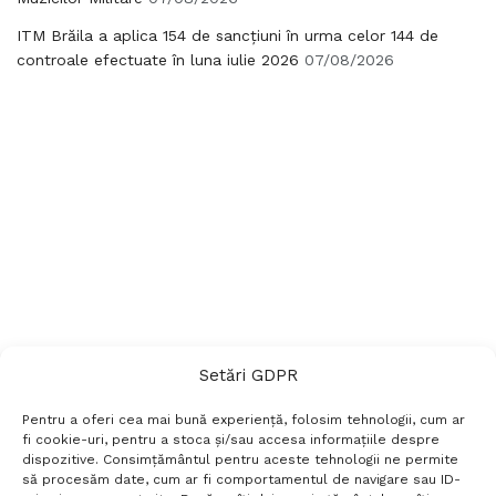
ITM Brăila a aplica 154 de sancțiuni în urma celor 144 de
controale efectuate în luna iulie 2026
07/08/2026
Setări GDPR
Pentru a oferi cea mai bună experiență, folosim tehnologii, cum ar
fi cookie-uri, pentru a stoca și/sau accesa informațiile despre
dispozitive. Consimțământul pentru aceste tehnologii ne permite
să procesăm date, cum ar fi comportamentul de navigare sau ID-