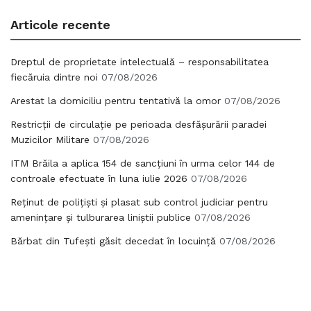
Articole recente
Dreptul de proprietate intelectuală – responsabilitatea
fiecăruia dintre noi
07/08/2026
Arestat la domiciliu pentru tentativă la omor
07/08/2026
Restricții de circulație pe perioada desfășurării paradei
Muzicilor Militare
07/08/2026
ITM Brăila a aplica 154 de sancțiuni în urma celor 144 de
controale efectuate în luna iulie 2026
07/08/2026
Reținut de polițiști și plasat sub control judiciar pentru
amenințare și tulburarea liniștii publice
07/08/2026
Bărbat din Tufești găsit decedat în locuință
07/08/2026