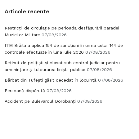
Articole recente
Restricții de circulație pe perioada desfășurării paradei
Muzicilor Militare
07/08/2026
ITM Brăila a aplica 154 de sancțiuni în urma celor 144 de
controale efectuate în luna iulie 2026
07/08/2026
Reținut de polițiști și plasat sub control judiciar pentru
amenințare și tulburarea liniștii publice
07/08/2026
Bărbat din Tufești găsit decedat în locuință
07/08/2026
Persoană dispărută
07/08/2026
Accident pe Bulevardul Dorobanți
07/08/2026