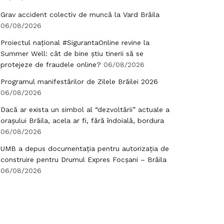
Grav accident colectiv de muncă la Vard Brăila
06/08/2026
Proiectul național #SigurantaOnline revine la
Summer Well: cât de bine știu tinerii să se
protejeze de fraudele online?
06/08/2026
Programul manifestărilor de Zilele Brăilei 2026
06/08/2026
Dacă ar exista un simbol al “dezvoltării” actuale a
orașului Brăila, acela ar fi, fără îndoială, bordura
06/08/2026
UMB a depus documentația pentru autorizația de
construire pentru Drumul Expres Focșani – Brăila
06/08/2026