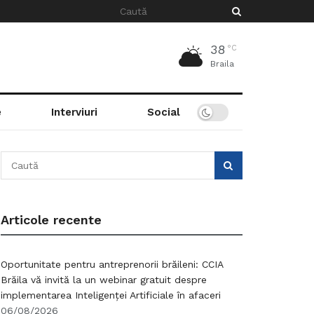
38
°C
Braila
e
Interviuri
Social
Articole recente
Oportunitate pentru antreprenorii brăileni: CCIA
Brăila vă invită la un webinar gratuit despre
implementarea Inteligenței Artificiale în afaceri
06/08/2026