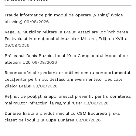
Fraude informatice prin modul de operare „Vishing” (voice
phishing)
09/08/2026
Regal al Muzicilor Militare la Brăila: Astăzi are loc închiderea
Festivalului Internațional al Muzicilor Militare, Ediția a XVII-a
09/08/2026
Brăileanul Denis Buzoiu, locul 10 la Campionatul Mondial de
atletism U20
09/08/2026
Recomandări ale jandarmilor brăileni pentru comportamentul
cetățenilor pe timpul desfășurării evenimentelor dedicate
Zilelor Brăilei
08/08/2026
Reținut de polițiști și apoi arestat preventiv pentru comiterea
mai multor infracțiuni la regimul rutier
08/08/2026
Dunărea Brăila a pierdut meciul cu CSM București și s-a
clasat pe locul 2 la Cupa Dunărea
08/08/2026