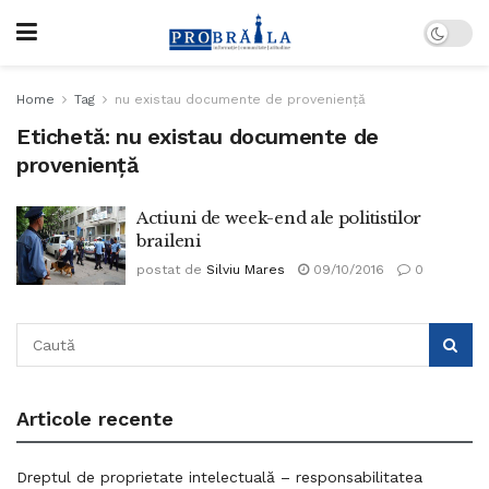
Home
Tag
nu existau documente de provenienţă
Etichetă:
nu existau documente de
provenienţă
Actiuni de week-end ale politistilor
braileni
postat de
Silviu Mares
09/10/2016
0
Articole recente
Dreptul de proprietate intelectuală – responsabilitatea