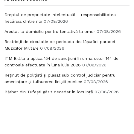
Dreptul de proprietate intelectuală – responsabilitatea
fiecăruia dintre noi
07/08/2026
Arestat la domiciliu pentru tentativă la omor
07/08/2026
Restricții de circulație pe perioada desfășurării paradei
Muzicilor Militare
07/08/2026
ITM Brăila a aplica 154 de sancțiuni în urma celor 144 de
controale efectuate în luna iulie 2026
07/08/2026
Reținut de polițiști și plasat sub control judiciar pentru
amenințare și tulburarea liniștii publice
07/08/2026
Bărbat din Tufești găsit decedat în locuință
07/08/2026