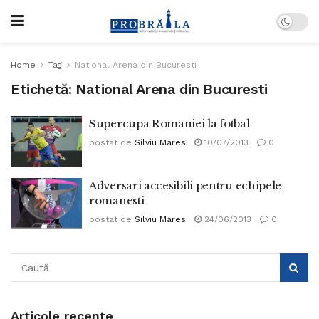
Home
Tag
National Arena din Bucuresti
Etichetă:
National Arena din Bucuresti
Supercupa Romaniei la fotbal
postat de
Silviu Mares
10/07/2013
0
Adversari accesibili pentru echipele
romanesti
postat de
Silviu Mares
24/06/2013
0
Articole recente