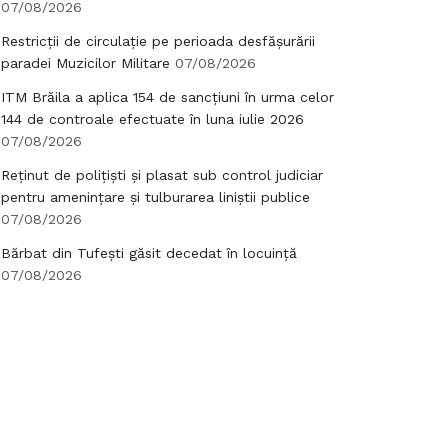
07/08/2026
Restricții de circulație pe perioada desfășurării
paradei Muzicilor Militare
07/08/2026
ITM Brăila a aplica 154 de sancțiuni în urma celor
144 de controale efectuate în luna iulie 2026
07/08/2026
Reținut de polițiști și plasat sub control judiciar
pentru amenințare și tulburarea liniștii publice
07/08/2026
Bărbat din Tufești găsit decedat în locuință
07/08/2026