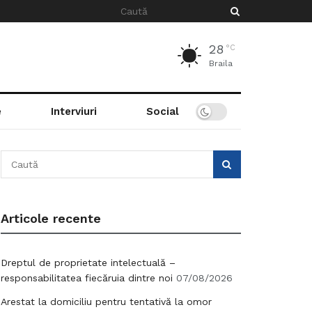
28
°C
Braila
e
Interviuri
Social
Articole recente
Dreptul de proprietate intelectuală –
responsabilitatea fiecăruia dintre noi
07/08/2026
Arestat la domiciliu pentru tentativă la omor