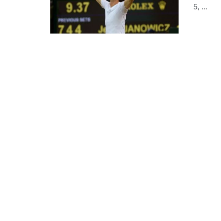
5, ...