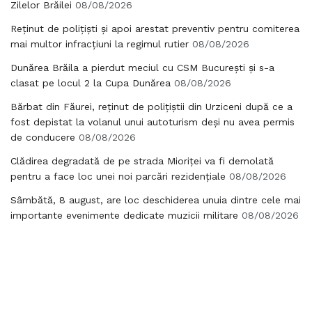
Zilelor Brăilei
08/08/2026
Reținut de polițiști și apoi arestat preventiv pentru comiterea
mai multor infracțiuni la regimul rutier
08/08/2026
Dunărea Brăila a pierdut meciul cu CSM București și s-a
clasat pe locul 2 la Cupa Dunărea
08/08/2026
Bărbat din Făurei, reținut de polițiștii din Urziceni după ce a
fost depistat la volanul unui autoturism deși nu avea permis
de conducere
08/08/2026
Clădirea degradată de pe strada Mioriței va fi demolată
pentru a face loc unei noi parcări rezidențiale
08/08/2026
Sâmbătă, 8 august, are loc deschiderea unuia dintre cele mai
importante evenimente dedicate muzicii militare
08/08/2026