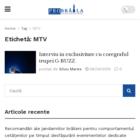
Home
Tag
MTV
Etichetă:
MTV
Interviu in exclusivitate cu coregraful
trupei G-BUZZ
postat de
Silviu Mares
06/04/2013
0
Articole recente
Recomandări ale jandarmilor brăileni pentru comportamentul
cetățenilor pe timpul desfășurării evenimentelor dedicate