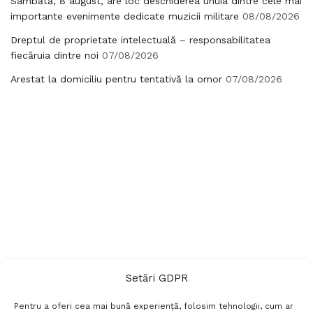
Sâmbătă, 8 august, are loc deschiderea unuia dintre cele mai
importante evenimente dedicate muzicii militare
08/08/2026
Dreptul de proprietate intelectuală – responsabilitatea
fiecăruia dintre noi
07/08/2026
Arestat la domiciliu pentru tentativă la omor
07/08/2026
Setări GDPR
Pentru a oferi cea mai bună experiență, folosim tehnologii, cum ar