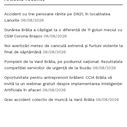
Accident cu trei persoane rănite pe DN21, în localitatea
Lanurile
06/08/2026
Dunărea Brăila a câștigat la o diferență de 11 goluri meciul cu
CSM Corona Brașov
06/08/2026
Noi avertizări meteo de caniculă extremă și furtuni violente la
final de săptămână
06/08/2026
Pompierii de la Vard Brăila, pe podiumul național! Rezultatele
competiției serviciilor de urgență de la Buzău
06/08/2026
Oportunitate pentru antreprenorii brăileni: CCIA Brăila vă
invită la un webinar gratuit despre implementarea Inteligenței
Artificiale în afaceri
06/08/2026
Grav accident colectiv de muncă la Vard Brăila
06/08/2026