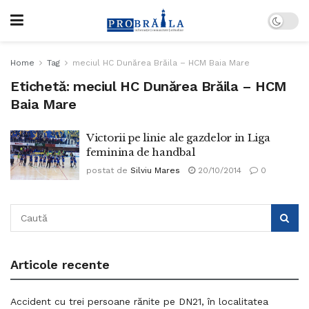
Home
Tag
meciul HC Dunărea Brăila – HCM Baia Mare
Etichetă:
meciul HC Dunărea Brăila – HCM
Baia Mare
Victorii pe linie ale gazdelor in Liga
feminina de handbal
postat de
Silviu Mares
20/10/2014
0
Articole recente
Accident cu trei persoane rănite pe DN21, în localitatea