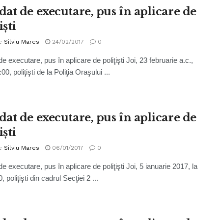
at de executare, pus în aplicare de
işti
e
Silviu Mares
24/02/2017
0
 executare, pus în aplicare de poliţişti Joi, 23 februarie a.c.,
00, poliţişti de la Poliţia Oraşului ...
at de executare, pus în aplicare de
işti
e
Silviu Mares
06/01/2017
0
 executare, pus în aplicare de poliţişti Joi, 5 ianuarie 2017, la
, poliţişti din cadrul Secţiei 2 ...