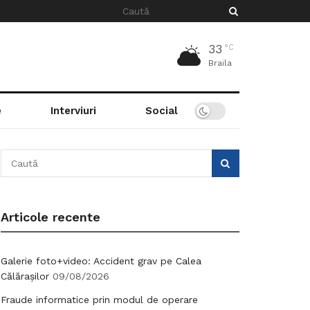
33
°C
Braila
e
Interviuri
Social
Articole recente
Galerie foto+video: Accident grav pe Calea
Călărașilor
09/08/2026
Fraude informatice prin modul de operare