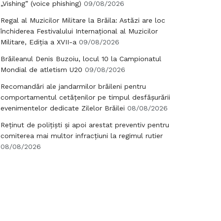
„Vishing” (voice phishing)
09/08/2026
Regal al Muzicilor Militare la Brăila: Astăzi are loc
închiderea Festivalului Internațional al Muzicilor
Militare, Ediția a XVII-a
09/08/2026
Brăileanul Denis Buzoiu, locul 10 la Campionatul
Mondial de atletism U20
09/08/2026
Recomandări ale jandarmilor brăileni pentru
comportamentul cetățenilor pe timpul desfășurării
evenimentelor dedicate Zilelor Brăilei
08/08/2026
Reținut de polițiști și apoi arestat preventiv pentru
comiterea mai multor infracțiuni la regimul rutier
08/08/2026