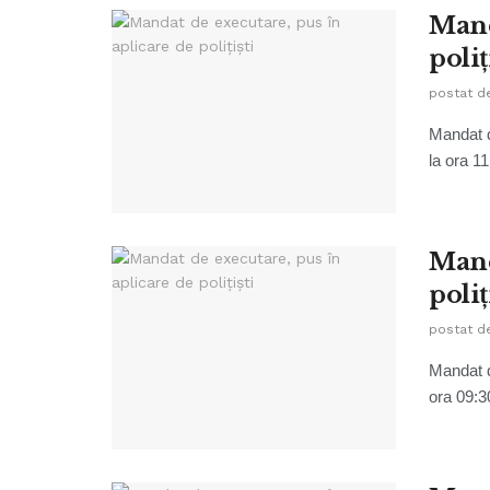
Mand
poliţ
postat d
Mandat de
la ora 11:
Mand
poliţ
postat d
Mandat de
ora 09:30