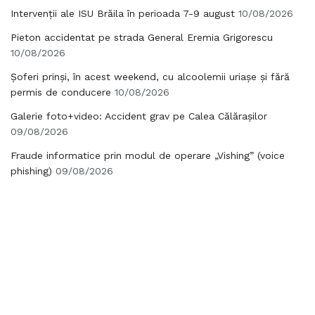
Intervenții ale ISU Brăila în perioada 7-9 august
10/08/2026
Pieton accidentat pe strada General Eremia Grigorescu
10/08/2026
Șoferi prinși, în acest weekend, cu alcoolemii uriașe și fără
permis de conducere
10/08/2026
Galerie foto+video: Accident grav pe Calea Călărașilor
09/08/2026
Fraude informatice prin modul de operare „Vishing” (voice
phishing)
09/08/2026