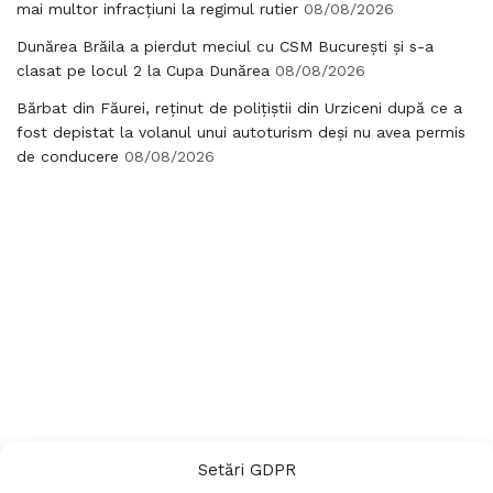
mai multor infracțiuni la regimul rutier
08/08/2026
Dunărea Brăila a pierdut meciul cu CSM București și s-a
clasat pe locul 2 la Cupa Dunărea
08/08/2026
Bărbat din Făurei, reținut de polițiștii din Urziceni după ce a
fost depistat la volanul unui autoturism deși nu avea permis
de conducere
08/08/2026
Setări GDPR