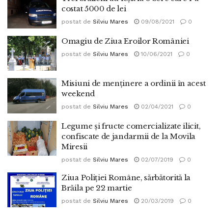
costat 5000 de lei
postat de
Silviu Mares
09/08/2021
0
Omagiu de Ziua Eroilor României
postat de
Silviu Mares
10/06/2021
0
Misiuni de menținere a ordinii în acest
weekend
postat de
Silviu Mares
02/04/2021
0
Legume și fructe comercializate ilicit,
confiscate de jandarmii de la Movila
Miresii
postat de
Silviu Mares
02/07/2019
0
Ziua Poliției Române, sărbătorită la
Brăila pe 22 martie
postat de
Silviu Mares
20/03/2019
0