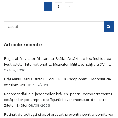
1
2
Articole recente
Regal al Muzicilor Militare la Brăila: Astăzi are loc închiderea
Festivalului Internațional al Muzicilor Militare, Ediția a XVII-a
09/08/2026
Brăileanul Denis Buzoiu, locul 10 la Campionatul Mondial de
atletism U20
09/08/2026
Recomandări ale jandarmilor brăileni pentru comportamentul
cetățenilor pe timpul desfășurării evenimentelor dedicate
Zilelor Brăilei
08/08/2026
Reținut de polițiști și apoi arestat preventiv pentru comiterea