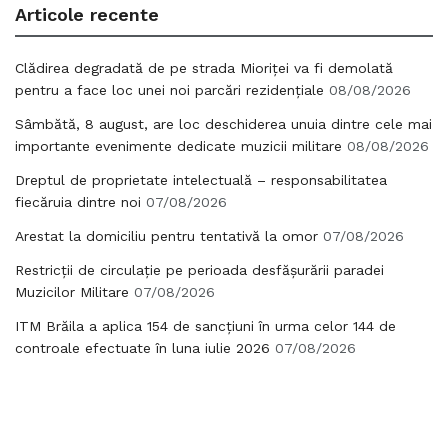
Articole recente
Clădirea degradată de pe strada Mioriței va fi demolată
pentru a face loc unei noi parcări rezidențiale
08/08/2026
Sâmbătă, 8 august, are loc deschiderea unuia dintre cele mai
importante evenimente dedicate muzicii militare
08/08/2026
Dreptul de proprietate intelectuală – responsabilitatea
fiecăruia dintre noi
07/08/2026
Arestat la domiciliu pentru tentativă la omor
07/08/2026
Restricții de circulație pe perioada desfășurării paradei
Muzicilor Militare
07/08/2026
ITM Brăila a aplica 154 de sancțiuni în urma celor 144 de
controale efectuate în luna iulie 2026
07/08/2026