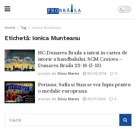
Home
Tag
Ionica Munteanu
Etichetă:
Ionica Munteanu
HC Dunarea Braila a intrat in cartea de
istorie a handbalului. SCM Craiova –
Dunarea Braila 22-16 (5-13)
postat de
Silviu Mares
18/09/2014
0
Perianu, Safta si Stan se vor lupta pentru
o medalie europeana
postat de
Silviu Mares
31/07/2013
0