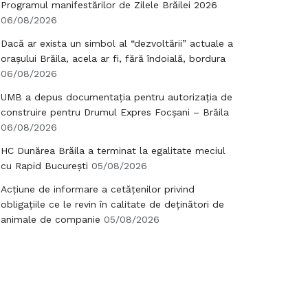
Programul manifestărilor de Zilele Brăilei 2026
06/08/2026
Dacă ar exista un simbol al “dezvoltării” actuale a
orașului Brăila, acela ar fi, fără îndoială, bordura
06/08/2026
UMB a depus documentația pentru autorizația de
construire pentru Drumul Expres Focșani – Brăila
06/08/2026
HC Dunărea Brăila a terminat la egalitate meciul
cu Rapid București
05/08/2026
Acțiune de informare a cetățenilor privind
obligațiile ce le revin în calitate de deținători de
animale de companie
05/08/2026