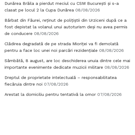
Dunărea Brăila a pierdut meciul cu CSM București și s-a
clasat pe locul 2 la Cupa Dunărea
08/08/2026
Bărbat din Făurei, reținut de polițiștii din Urziceni după ce a
fost depistat la volanul unui autoturism deși nu avea permis
de conducere
08/08/2026
Clădirea degradată de pe strada Mioriței va fi demolată
pentru a face loc unei noi parcări rezidențiale
08/08/2026
Sâmbătă, 8 august, are loc deschiderea unuia dintre cele mai
importante evenimente dedicate muzicii militare
08/08/2026
Dreptul de proprietate intelectuală – responsabilitatea
fiecăruia dintre noi
07/08/2026
Arestat la domiciliu pentru tentativă la omor
07/08/2026