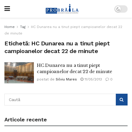
Home
Tag
HC Dunarea nu a tinut piept campioanelor decat 22
de minute
Etichetă:
HC Dunarea nu a tinut piept
campioanelor decat 22 de minute
HC Dunarea nu a tinut piept
campioanelor decat 22 de minute
postat de
Silviu Mares
11/05/2013
0
Articole recente