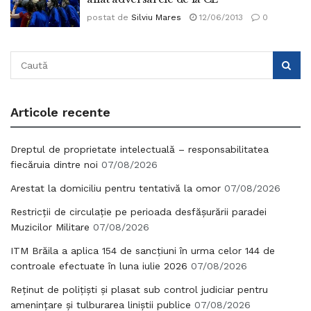
postat de
Silviu Mares
12/06/2013
0
Articole recente
Dreptul de proprietate intelectuală – responsabilitatea
fiecăruia dintre noi
07/08/2026
Arestat la domiciliu pentru tentativă la omor
07/08/2026
Restricții de circulație pe perioada desfășurării paradei
Muzicilor Militare
07/08/2026
ITM Brăila a aplica 154 de sancțiuni în urma celor 144 de
controale efectuate în luna iulie 2026
07/08/2026
Reținut de polițiști și plasat sub control judiciar pentru
amenințare și tulburarea liniștii publice
07/08/2026